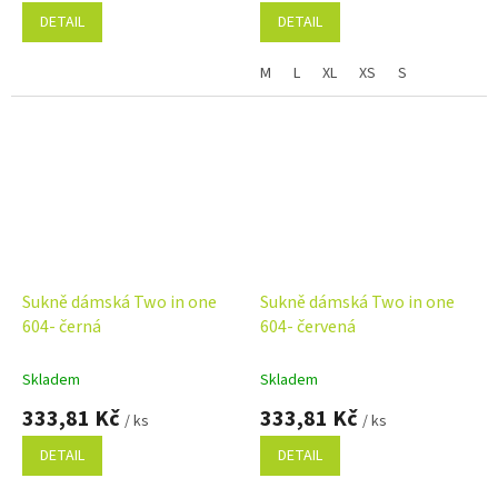
DETAIL
DETAIL
M
L
XL
XS
S
Sukně dámská Two in one
Sukně dámská Two in one
604- černá
604- červená
Skladem
Skladem
333,81 Kč
333,81 Kč
/ ks
/ ks
DETAIL
DETAIL