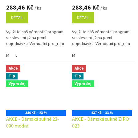
288,46 Kč
288,46 Kč
/ ks
/ ks
DETAIL
DETAIL
Využijte náš věrnostní program
Využijte náš věrnostní program
se slevami již na první
se slevami již na první
objednávku. Věrnostní program
objednávku. Věrnostní program
M
L
M
Akce
Akce
Tip
Tip
Výprodej
Výprodej
380 Kč
–23 %
437 Kč
–33 %
AKCE - Dámská sukně 23-
AKCE - Dámská sukně ZIPO
000 modrá
023