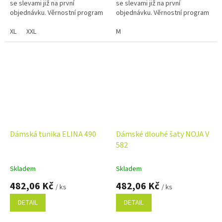
se slevami již na první
se slevami již na první
objednávku. Věrnostní program
objednávku. Věrnostní program
XL
XXL
M
Dámská tunika ELINA 490
Dámské dlouhé šaty NOJA V
582
Skladem
Skladem
482,06 Kč
482,06 Kč
/ ks
/ ks
DETAIL
DETAIL