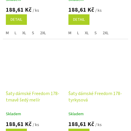
188,61 Kč
188,61 Kč
/ ks
/ ks
DETAIL
DETAIL
M
L
XL
S
2XL
M
L
XL
S
2XL
Šaty dámské Freedom 178-
Šaty dámské Freedom 178-
tmavě šedý melír
tyrkysová
Skladem
Skladem
188,61 Kč
188,61 Kč
/ ks
/ ks