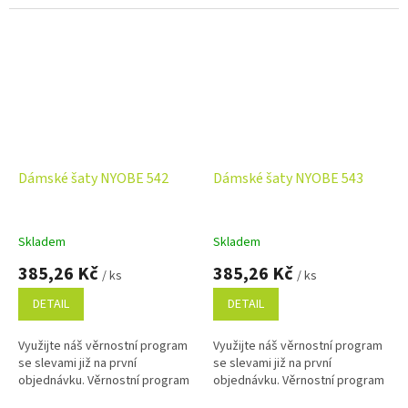
Dámské šaty NYOBE 542
Dámské šaty NYOBE 543
Skladem
Skladem
385,26 Kč
385,26 Kč
/ ks
/ ks
DETAIL
DETAIL
Využijte náš věrnostní program
Využijte náš věrnostní program
se slevami již na první
se slevami již na první
objednávku. Věrnostní program
objednávku. Věrnostní program