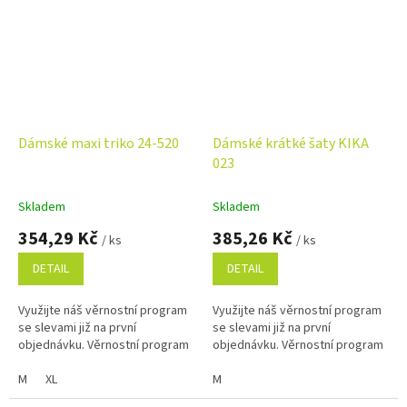
Dámské maxi triko 24-520
Dámské krátké šaty KIKA
023
Skladem
Skladem
354,29 Kč
385,26 Kč
/ ks
/ ks
DETAIL
DETAIL
Využijte náš věrnostní program
Využijte náš věrnostní program
se slevami již na první
se slevami již na první
objednávku. Věrnostní program
objednávku. Věrnostní program
M
XL
M