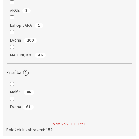
AKCE
3
Eshop JANA
1
Evona
100
MALFINI, a.s.
46
Značka
?
Malfini
46
Evona
63
VYMAZAT FILTRY
Položek k zobrazení:
150