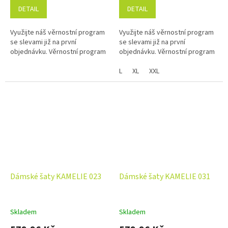
DETAIL
DETAIL
Využijte náš věrnostní program
Využijte náš věrnostní program
se slevami již na první
se slevami již na první
objednávku. Věrnostní program
objednávku. Věrnostní program
L
XL
XXL
Dámské šaty KAMELIE 023
Dámské šaty KAMELIE 031
Skladem
Skladem