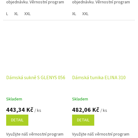
objednávku. Věrnostní program
objednávku. Věrnostní program
L
XL
XXL
XL
XXL
Dámská sukně S GLENYS 056
Dámská tunika ELINA 310
Skladem
Skladem
443,34 Kč
482,06 Kč
/ ks
/ ks
DETAIL
DETAIL
Využijte náš věrnostní program
Využijte náš věrnostní program