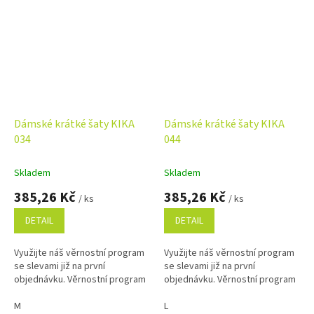
Dámské krátké šaty KIKA
Dámské krátké šaty KIKA
034
044
Skladem
Skladem
385,26 Kč
385,26 Kč
/ ks
/ ks
DETAIL
DETAIL
Využijte náš věrnostní program
Využijte náš věrnostní program
se slevami již na první
se slevami již na první
objednávku. Věrnostní program
objednávku. Věrnostní program
M
L