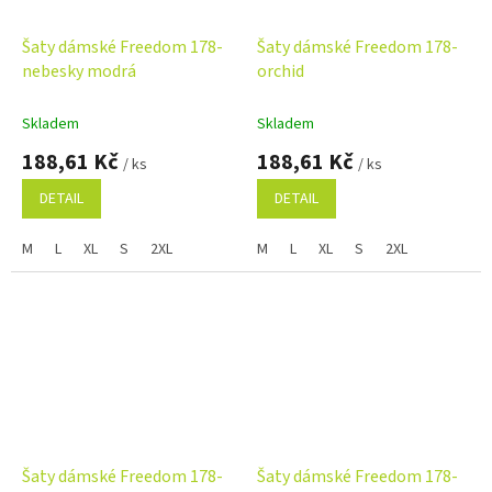
Šaty dámské Freedom 178-
Šaty dámské Freedom 178-
nebesky modrá
orchid
Skladem
Skladem
188,61 Kč
188,61 Kč
/ ks
/ ks
DETAIL
DETAIL
M
L
XL
S
2XL
M
L
XL
S
2XL
Šaty dámské Freedom 178-
Šaty dámské Freedom 178-