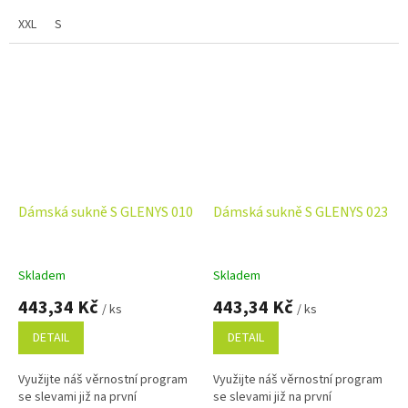
XXL
S
Dámská sukně S GLENYS 010
Dámská sukně S GLENYS 023
Skladem
Skladem
443,34 Kč
443,34 Kč
/ ks
/ ks
DETAIL
DETAIL
Využijte náš věrnostní program
Využijte náš věrnostní program
se slevami již na první
se slevami již na první