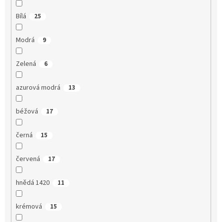
Bílá
25
Modrá
9
Zelená
6
azurová modrá
13
béžová
17
černá
15
červená
17
hnědá 1420
11
krémová
15