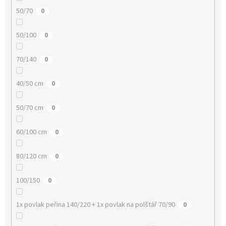
50/70
0
50/100
0
70/140
0
40/50 cm
0
50/70 cm
0
60/100 cm
0
80/120 cm
0
100/150
0
1x povlak peřina 140/220 + 1x povlak na polštář 70/90
0