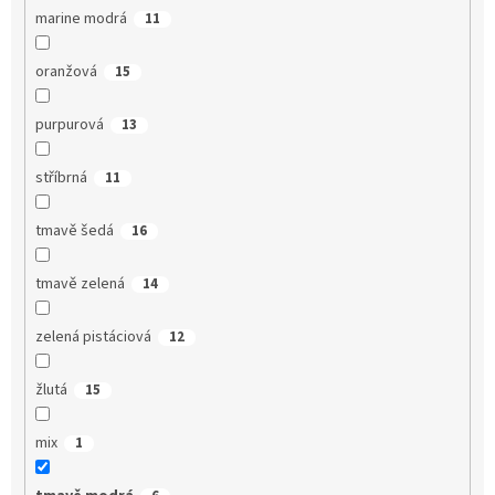
marine modrá
11
oranžová
15
purpurová
13
stříbrná
11
tmavě šedá
16
tmavě zelená
14
zelená pistáciová
12
žlutá
15
mix
1