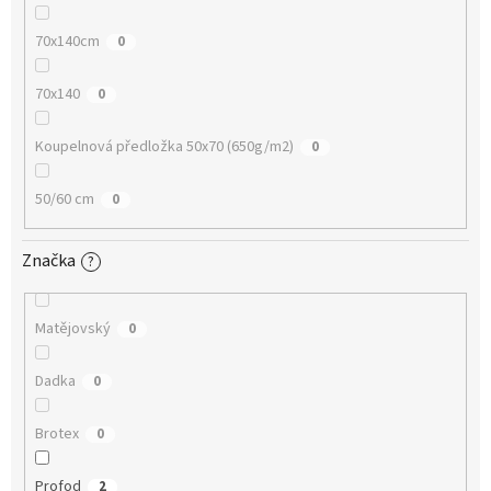
70x140cm
0
70x140
0
Koupelnová předložka 50x70 (650g/m2)
0
50/60 cm
0
Značka
?
Matějovský
0
Dadka
0
Brotex
0
Profod
2