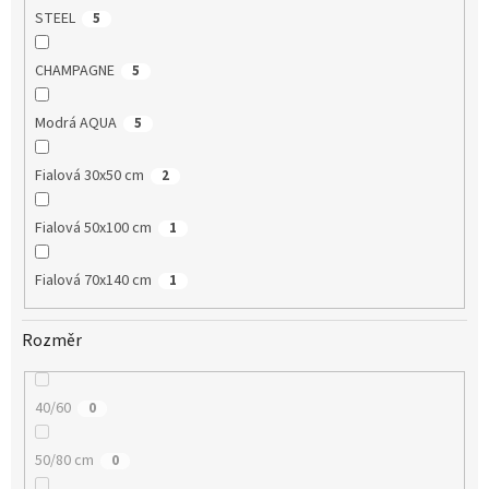
STEEL
5
CHAMPAGNE
5
Modrá AQUA
5
Fialová 30x50 cm
2
Fialová 50x100 cm
1
Fialová 70x140 cm
1
Rozměr
40/60
0
50/80 cm
0