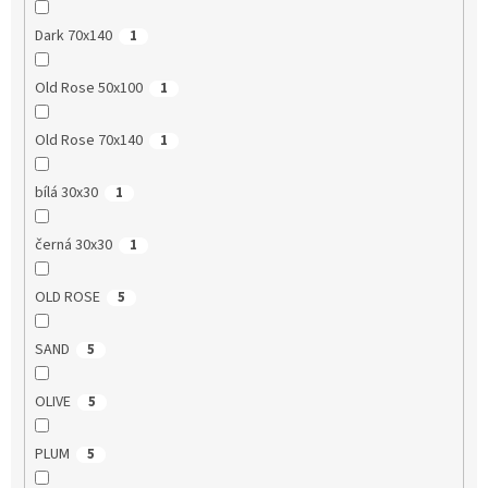
Dark 70x140
1
Old Rose 50x100
1
Old Rose 70x140
1
bílá 30x30
1
černá 30x30
1
OLD ROSE
5
SAND
5
OLIVE
5
PLUM
5