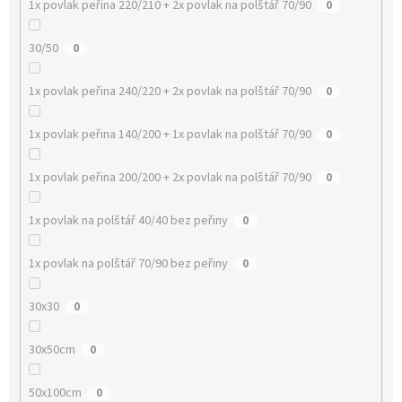
1x povlak peřina 220/210 + 2x povlak na polštář 70/90
0
30/50
0
1x povlak peřina 240/220 + 2x povlak na polštář 70/90
0
1x povlak peřina 140/200 + 1x povlak na polštář 70/90
0
1x povlak peřina 200/200 + 2x povlak na polštář 70/90
0
1x povlak na polštář 40/40 bez peřiny
0
1x povlak na polštář 70/90 bez peřiny
0
30x30
0
30x50cm
0
50x100cm
0