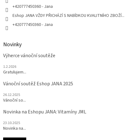
+420777450360 - Jana
Eshop JANA VŽDY PŘICHÁZÍ S NABÍDKOU KVALITNÍHO ZBOŽÍ...
+420777450360 - Jana
Novinky
Výherce vánoční soutěže
1.2.2026
Gratulujem...
Vánoční soutěž Eshop JANA 2025
26.12.2025
Vánoční so...
Novinka na Eshopu JANA: Vitamíny JML
23.10.2025
Novinka na...