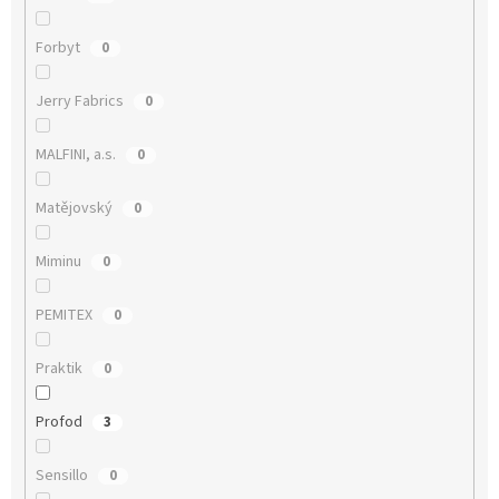
Forbyt
0
Jerry Fabrics
0
MALFINI, a.s.
0
Matějovský
0
Miminu
0
PEMITEX
0
Praktik
0
Profod
3
Sensillo
0