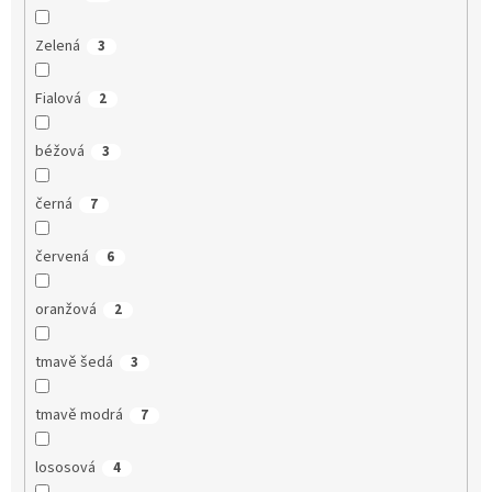
Zelená
3
Fialová
2
béžová
3
černá
7
červená
6
oranžová
2
tmavě šedá
3
tmavě modrá
7
lososová
4