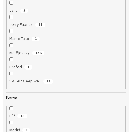
Jahu
5
Jerry Fabrics
17
Mamo Tato
1
Matějovský
156
Profod
1
SVITAP sleep well
12
Barva
Bílá
13
Modrá
6