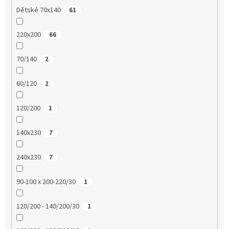
Dětské 70x140
61
220x200
66
70/140
2
60/120
2
120/200
1
140x230
7
240x230
7
90-100 x 200-220/30
1
120/200 - 140/200/30
1