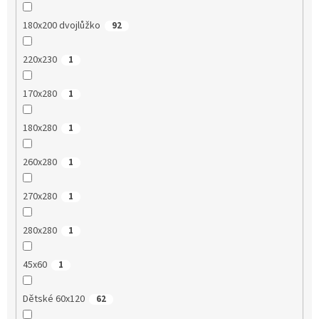
180x200 dvojlůžko
92
220x230
1
170x280
1
180x280
1
260x280
1
270x280
1
280x280
1
45x60
1
Dětské 60x120
62