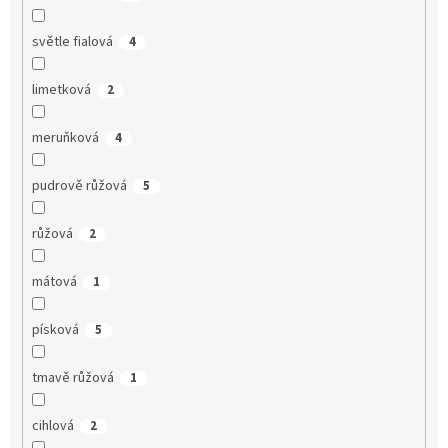
světle fialová
4
limetková
2
meruňková
4
pudrově růžová
5
růžová
2
mátová
1
písková
5
tmavě růžová
1
cihlová
2