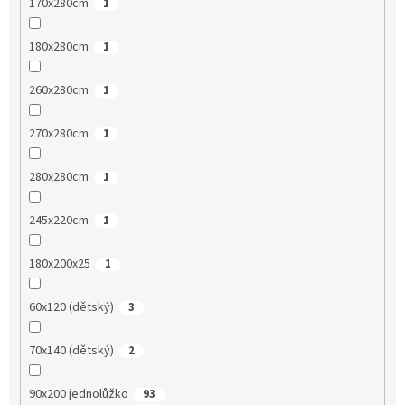
170x280cm
1
180x280cm
1
260x280cm
1
270x280cm
1
280x280cm
1
245x220cm
1
180x200x25
1
60x120 (dětský)
3
70x140 (dětský)
2
90x200 jednolůžko
93