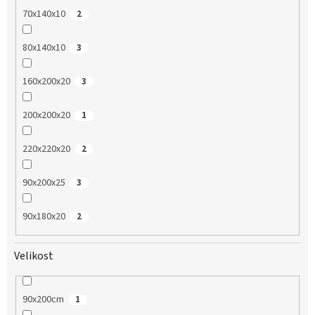
70x140x10
2
80x140x10
3
160x200x20
3
200x200x20
1
220x220x20
2
90x200x25
3
90x180x20
2
Velikost
90x200cm
1