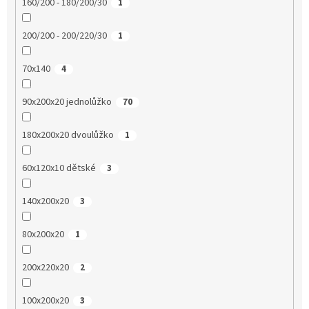
160/200 - 180/200/30
1
200/200 - 200/220/30
1
70x140
4
90x200x20 jednolůžko
70
180x200x20 dvoulůžko
1
60x120x10 dětské
3
140x200x20
3
80x200x20
1
200x220x20
2
100x200x20
3