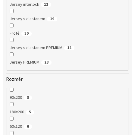
Jersey interlock
12
Jersey s elastanem
19
Froté
30
Jersey s elastanem PREMIUM
12
Jersey PREMIUM
28
Rozměr
90x200
8
180x200
5
60x120
6