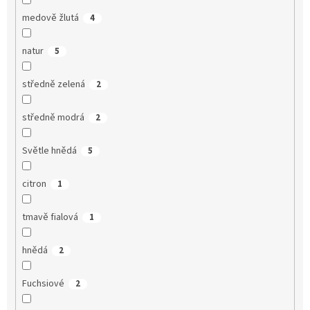
medově žlutá
4
natur
5
středně zelená
2
středně modrá
2
Světle hnědá
5
citron
1
tmavě fialová
1
hnědá
2
Fuchsiové
2