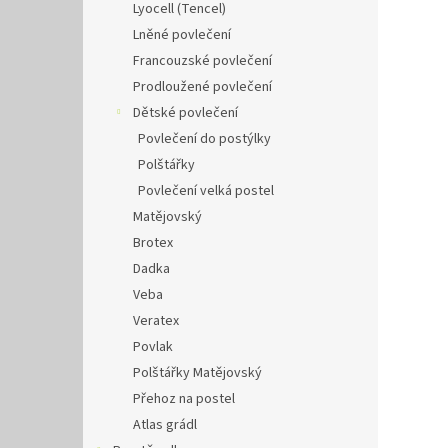
Lyocell (Tencel)
Lněné povlečení
Francouzské povlečení
Prodloužené povlečení
Dětské povlečení
Povlečení do postýlky
Polštářky
Povlečení velká postel
Matějovský
Brotex
Dadka
Veba
Veratex
Povlak
Polštářky Matějovský
Přehoz na postel
Atlas grádl