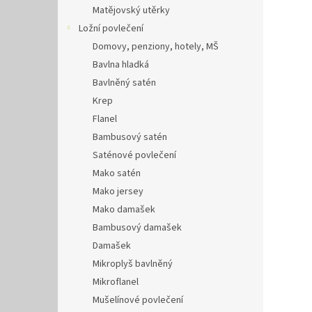
Matějovský utěrky
Ložní povlečení
Domovy, penziony, hotely, MŠ
Bavlna hladká
Bavlněný satén
Krep
Flanel
Bambusový satén
Saténové povlečení
Mako satén
Mako jersey
Mako damašek
Bambusový damašek
Damašek
Mikroplyš bavlněný
Mikroflanel
Mušelínové povlečení