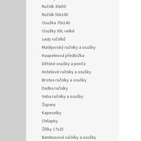
Ručník 30x50
Ručník 50x100
Osuška 70x140
Osušky XXL velké
sady ručníků
Matějovský ručníky a osušky
Koupelnová předložka
Dětské osušky a ponča
Hotelové ručníky a osušky
Brotex ručníky a osušky
Dadka ručníky
Veba ručníky a osušky
Župany
Kapesníky
Chňapky
Žíňky 17x25
Bambusové ručníky a osušky