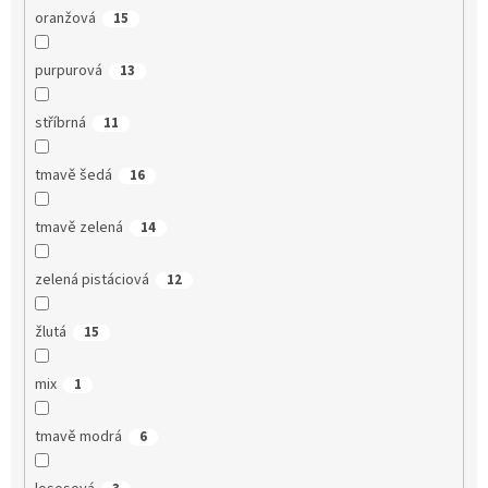
oranžová
15
purpurová
13
stříbrná
11
tmavě šedá
16
tmavě zelená
14
zelená pistáciová
12
žlutá
15
mix
1
tmavě modrá
6