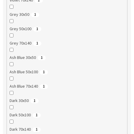
Violet 70x140
1
Grey 30x50
1
Grey 50x100
1
Grey 70x140
1
Ash Blue 30x50
1
Ash Blue 50x100
1
Ash Blue 70x140
1
Dark 30x50
1
Dark 50x100
1
Dark 70x140
1