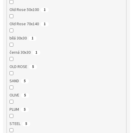
Old Rose 50x100
1
Old Rose 70x140
1
bílá 30x30
1
černá 30x30
1
OLD ROSE
5
SAND
5
OLIVE
5
PLUM
5
STEEL
5