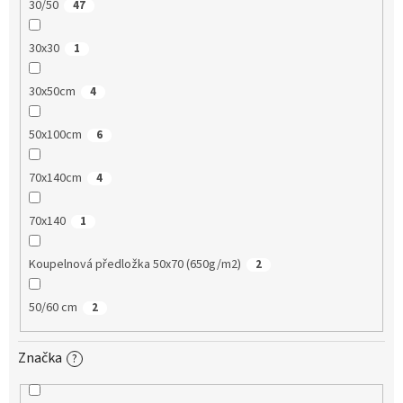
30/50
47
30x30
1
30x50cm
4
50x100cm
6
70x140cm
4
70x140
1
Koupelnová předložka 50x70 (650g/m2)
2
50/60 cm
2
Značka
?