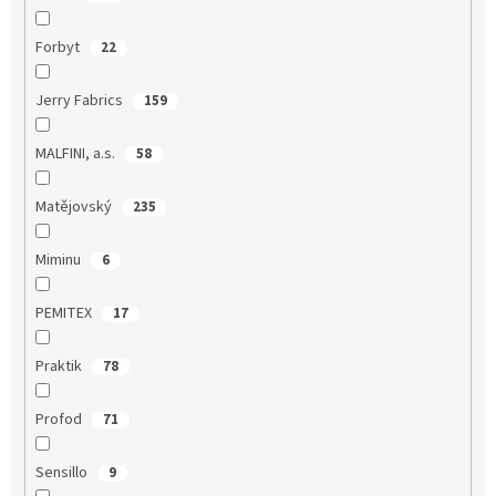
Forbyt
22
Jerry Fabrics
159
MALFINI, a.s.
58
Matějovský
235
Miminu
6
PEMITEX
17
Praktik
78
Profod
71
Sensillo
9