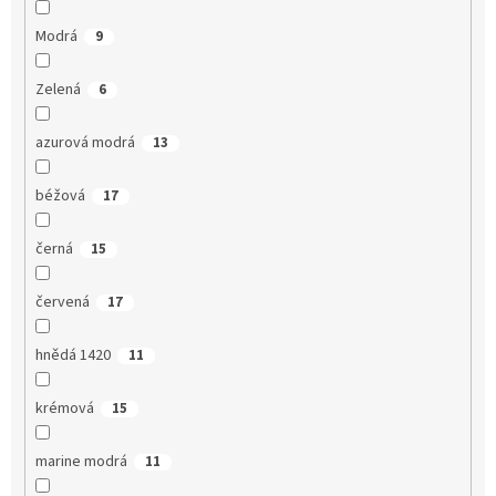
Modrá
9
Zelená
6
azurová modrá
13
béžová
17
černá
15
červená
17
hnědá 1420
11
krémová
15
marine modrá
11