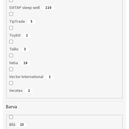
SVITAP sleep well
110
TipTrade
5
Toybit
1
Tulilo
3
Veba
24
Vector International
1
Veratex
2
Barva
Bílá
25