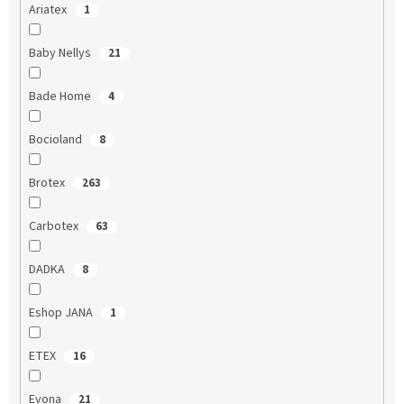
Ariatex
1
Baby Nellys
21
Bade Home
4
Bocioland
8
Brotex
263
Carbotex
63
DADKA
8
Eshop JANA
1
ETEX
16
Evona
21