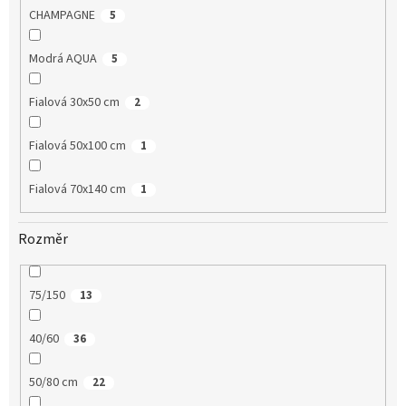
CHAMPAGNE
5
Modrá AQUA
5
Fialová 30x50 cm
2
Fialová 50x100 cm
1
Fialová 70x140 cm
1
Rozměr
75/150
13
40/60
36
50/80 cm
22