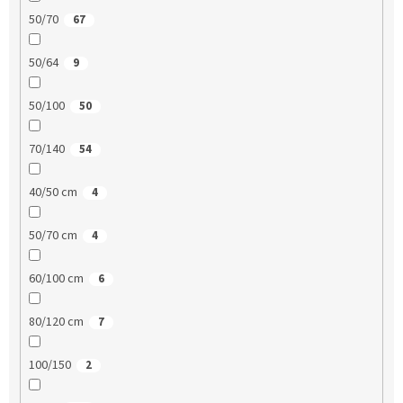
50/70
67
50/64
9
50/100
50
70/140
54
40/50 cm
4
50/70 cm
4
60/100 cm
6
80/120 cm
7
100/150
2