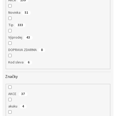
Akce
159
Novinka
51
Tip
333
Výprodej
43
DOPRAVA ZDARMA
8
Kod sleva
6
Značky
AKCE
37
akuku
4