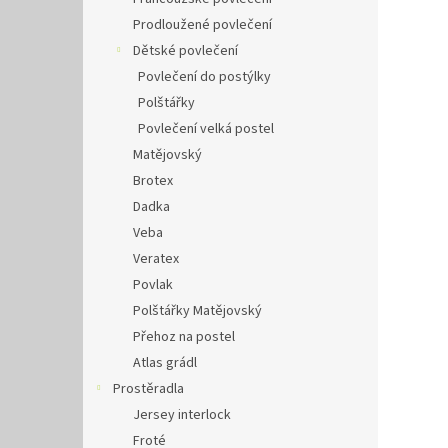
Prodloužené povlečení
Dětské povlečení
Povlečení do postýlky
Polštářky
Povlečení velká postel
Matějovský
Brotex
Dadka
Veba
Veratex
Povlak
Polštářky Matějovský
Přehoz na postel
Atlas grádl
Prostěradla
Jersey interlock
Froté