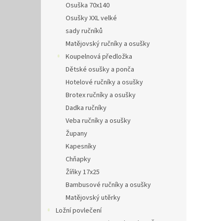
Osuška 70x140
Osušky XXL velké
sady ručníků
Matějovský ručníky a osušky
Koupelnová předložka
Dětské osušky a ponča
Hotelové ručníky a osušky
Brotex ručníky a osušky
Dadka ručníky
Veba ručníky a osušky
Župany
Kapesníky
Chňapky
Žíňky 17x25
Bambusové ručníky a osušky
Matějovský utěrky
Ložní povlečení