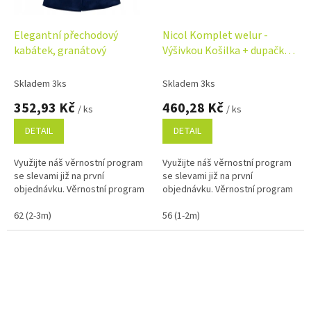
Elegantní přechodový
Nicol Komplet welur -
kabátek, granátový
Výšivkou Košilka + dupačky -
3915 01
Skladem 3ks
Skladem 3ks
352,93 Kč
460,28 Kč
/ ks
/ ks
DETAIL
DETAIL
Využijte náš věrnostní program
Využijte náš věrnostní program
se slevami již na první
se slevami již na první
objednávku. Věrnostní program
objednávku. Věrnostní program
62 (2-3m)
56 (1-2m)