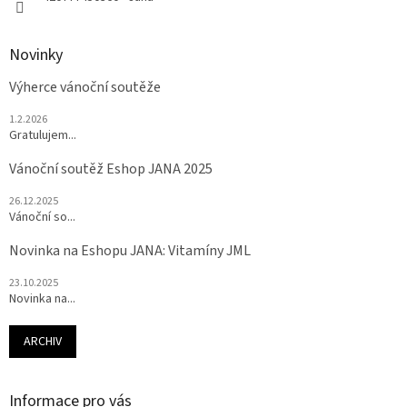
Novinky
Výherce vánoční soutěže
1.2.2026
Gratulujem...
Vánoční soutěž Eshop JANA 2025
26.12.2025
Vánoční so...
Novinka na Eshopu JANA: Vitamíny JML
23.10.2025
Novinka na...
ARCHIV
Informace pro vás