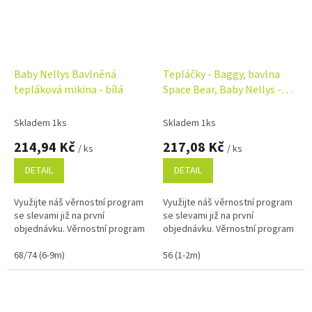
Baby Nellys Bavlněná
Tepláčky - Baggy, bavlna
tepláková mikina - bílá
Space Bear, Baby Nellys -
pudrové
Skladem 1ks
Skladem 1ks
214,94 Kč
217,08 Kč
/ ks
/ ks
DETAIL
DETAIL
Využijte náš věrnostní program
Využijte náš věrnostní program
se slevami již na první
se slevami již na první
objednávku. Věrnostní program
objednávku. Věrnostní program
68/74 (6-9m)
56 (1-2m)