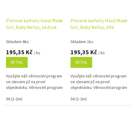
Pletené kalhoty Hand Made
Pletené kalhoty Hand Made
Girl, Baby Nellys, béžové
Girl, Baby Nellys, bílé
Skladem 6ks
Skladem 1ks
195,35 Kč
195,35 Kč
/ ks
/ ks
DETAIL
DETAIL
Využijte náš věrnostní program
Využijte náš věrnostní program
se slevami již na první
se slevami již na první
objednávku. Věrnostní program
objednávku. Věrnostní program
56 (1-2m)
56 (1-2m)