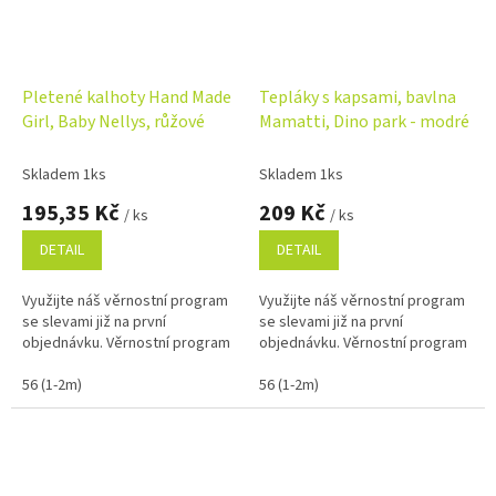
Pletené kalhoty Hand Made
Tepláky s kapsami, bavlna
Girl, Baby Nellys, růžové
Mamatti, Dino park - modré
Skladem 1ks
Skladem 1ks
195,35 Kč
209 Kč
/ ks
/ ks
DETAIL
DETAIL
Využijte náš věrnostní program
Využijte náš věrnostní program
se slevami již na první
se slevami již na první
objednávku. Věrnostní program
objednávku. Věrnostní program
56 (1-2m)
56 (1-2m)