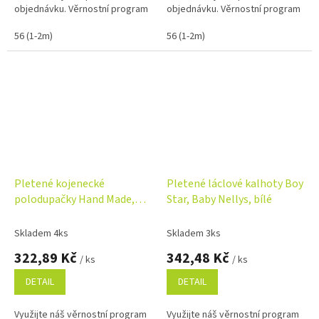
objednávku. Věrnostní program
objednávku. Věrnostní program
56 (1-2m)
56 (1-2m)
Pletené kojenecké
Pletené láclové kalhoty Boy
polodupačky Hand Made,
Star, Baby Nellys, bílé
bílé
Skladem 4ks
Skladem 3ks
322,89 Kč
342,48 Kč
/ ks
/ ks
DETAIL
DETAIL
Využijte náš věrnostní program
Využijte náš věrnostní program