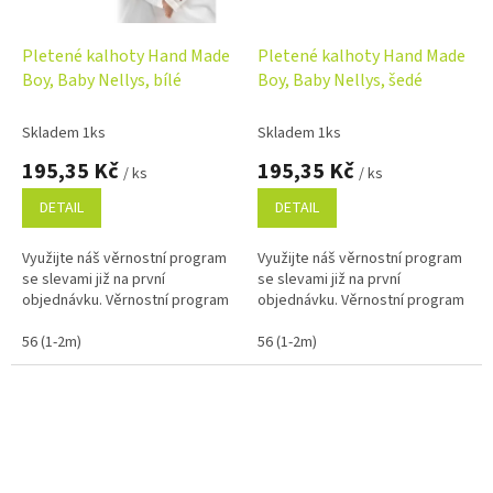
Pletené kalhoty Hand Made
Pletené kalhoty Hand Made
Boy, Baby Nellys, bílé
Boy, Baby Nellys, šedé
Skladem 1ks
Skladem 1ks
195,35 Kč
195,35 Kč
/ ks
/ ks
DETAIL
DETAIL
Využijte náš věrnostní program
Využijte náš věrnostní program
se slevami již na první
se slevami již na první
objednávku. Věrnostní program
objednávku. Věrnostní program
56 (1-2m)
56 (1-2m)