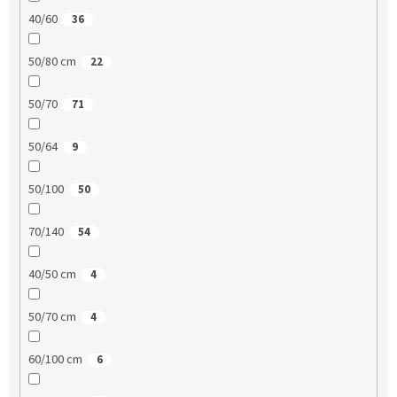
40/60
36
50/80 cm
22
50/70
71
50/64
9
50/100
50
70/140
54
40/50 cm
4
50/70 cm
4
60/100 cm
6