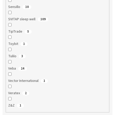
Sensillo
10
SVITAP sleep well
109
TipTrade
5
Toybit
1
Tulilo
3
Veba
24
Vector International
1
Veratex
2
Z&Z
1