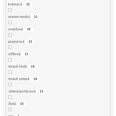
krémová
15
marine modrá
11
oranžová
15
purpurová
13
stříbrná
11
tmavě šedá
16
tmavě zelená
14
zelená pistáciová
12
žlutá
15