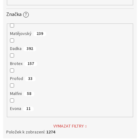
Značka
?
Matějovský
239
Dadka
392
Brotex
157
Profod
33
Malfini
58
Evona
11
VYMAZAT FILTRY
Položek k zobrazení:
1274