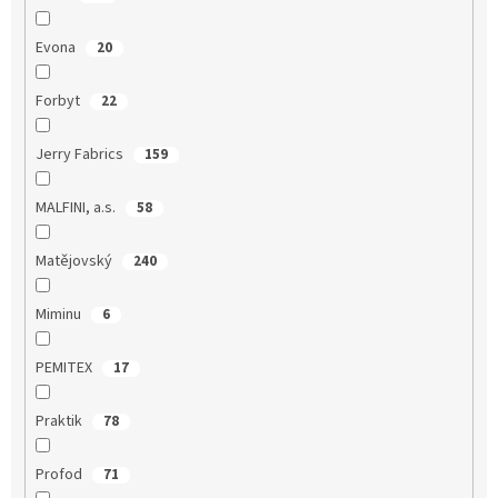
Evona
20
Forbyt
22
Jerry Fabrics
159
MALFINI, a.s.
58
Matějovský
240
Miminu
6
PEMITEX
17
Praktik
78
Profod
71