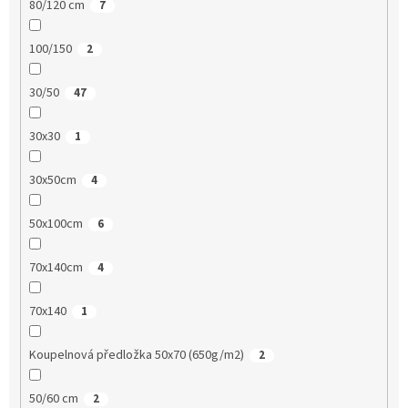
80/120 cm
7
100/150
2
30/50
47
30x30
1
30x50cm
4
50x100cm
6
70x140cm
4
70x140
1
Koupelnová předložka 50x70 (650g/m2)
2
50/60 cm
2