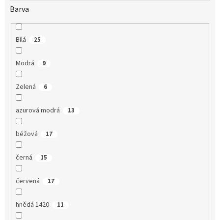
Barva
Bílá
25
Modrá
9
Zelená
6
azurová modrá
13
béžová
17
černá
15
červená
17
hnědá 1420
11