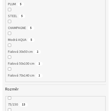
PLUM
5
STEEL
5
CHAMPAGNE
5
Modrá AQUA
5
Fialová 30x50 cm
2
Fialová 50x100 cm
1
Fialová 70x140 cm
1
Rozměr
75/150
13