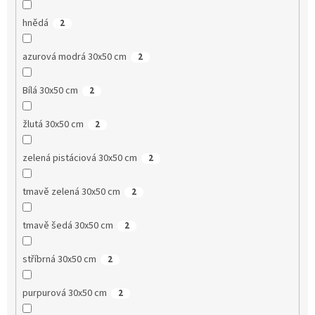
hnědá
2
azurová modrá 30x50 cm
2
Bílá 30x50 cm
2
žlutá 30x50 cm
2
zelená pistáciová 30x50 cm
2
tmavě zelená 30x50 cm
2
tmavě šedá 30x50 cm
2
stříbrná 30x50 cm
2
purpurová 30x50 cm
2