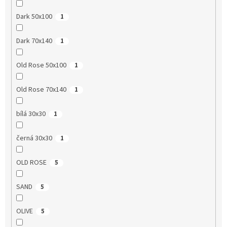
Dark 50x100
1
Dark 70x140
1
Old Rose 50x100
1
Old Rose 70x140
1
bílá 30x30
1
černá 30x30
1
OLD ROSE
5
SAND
5
OLIVE
5