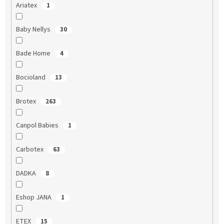
Ariatex
1
Baby Nellys
30
Bade Home
4
Bocioland
13
Brotex
263
Canpol Babies
1
Carbotex
63
DADKA
8
Eshop JANA
1
ETEX
15