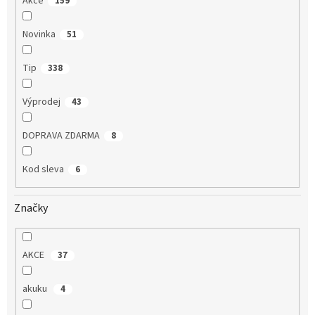
Akce
159
Novinka
51
Tip
338
Výprodej
43
DOPRAVA ZDARMA
8
Kod sleva
6
Značky
AKCE
37
akuku
4