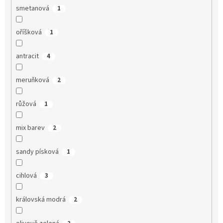
smetanová
1
oříšková
1
antracit
4
meruňková
2
růžová
1
mix barev
2
sandy písková
1
cihlová
3
královská modrá
2