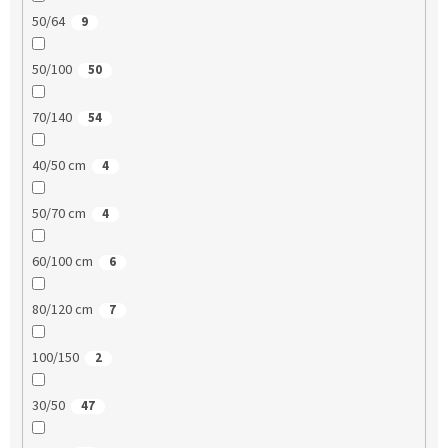
50/64
9
50/100
50
70/140
54
40/50 cm
4
50/70 cm
4
60/100 cm
6
80/120 cm
7
100/150
2
30/50
47