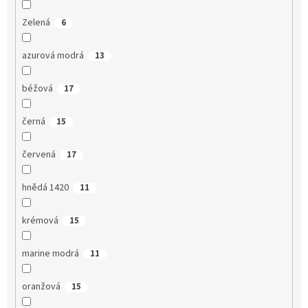
Zelená
6
azurová modrá
13
béžová
17
černá
15
červená
17
hnědá 1420
11
krémová
15
marine modrá
11
oranžová
15