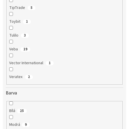
TipTrade
5
Toybit
1
Tulilo
3
Veba
19
Vector International
1
Veratex
2
Barva
Bílá
25
Modrá
9