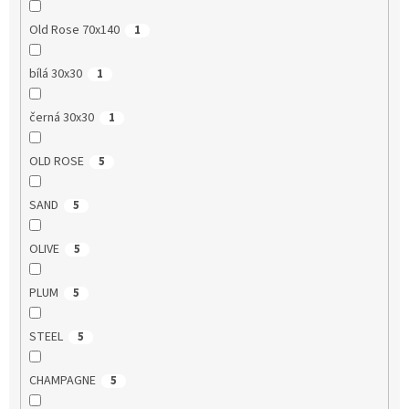
Old Rose 70x140
1
bílá 30x30
1
černá 30x30
1
OLD ROSE
5
SAND
5
OLIVE
5
PLUM
5
STEEL
5
CHAMPAGNE
5