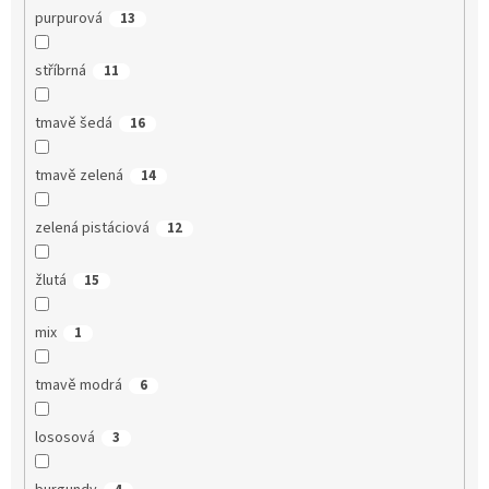
purpurová
13
stříbrná
11
tmavě šedá
16
tmavě zelená
14
zelená pistáciová
12
žlutá
15
mix
1
tmavě modrá
6
lososová
3