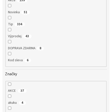
Akce
159
Novinka
51
Tip
334
Výprodej
43
DOPRAVA ZDARMA
8
Kod sleva
6
Značky
AKCE
37
akuku
4