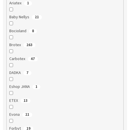
Ariatex
1
Baby Nellys
21
Bocioland
8
Brotex
263
Carbotex
47
DADKA
7
Eshop JANA
1
ETEX
13
Evona
21
Forbyt
19