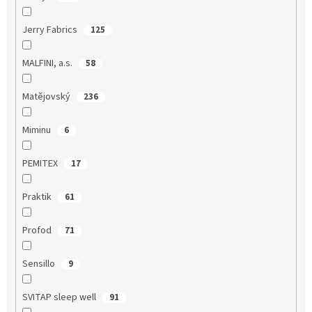
Jerry Fabrics
125
MALFINI, a.s.
58
Matějovský
236
Miminu
6
PEMITEX
17
Praktik
61
Profod
71
Sensillo
9
SVITAP sleep well
91