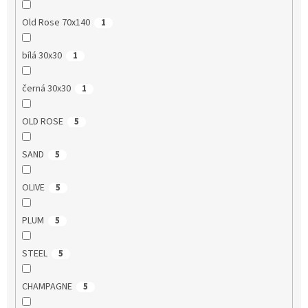
Old Rose 70x140
1
bílá 30x30
1
černá 30x30
1
OLD ROSE
5
SAND
5
OLIVE
5
PLUM
5
STEEL
5
CHAMPAGNE
5