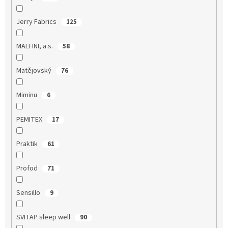
Jerry Fabrics
125
MALFINI, a.s.
58
Matějovský
76
Miminu
6
PEMITEX
17
Praktik
61
Profod
71
Sensillo
9
SVITAP sleep well
90