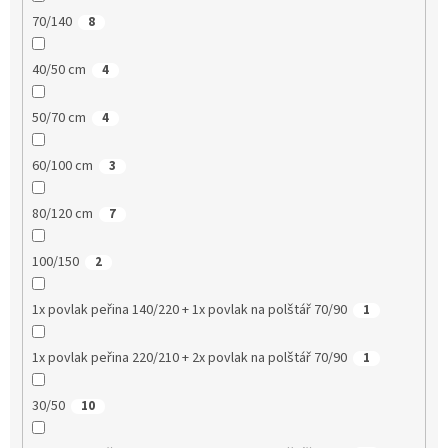
70/140
8
40/50 cm
4
50/70 cm
4
60/100 cm
3
80/120 cm
7
100/150
2
1x povlak peřina 140/220 + 1x povlak na polštář 70/90
1
1x povlak peřina 220/210 + 2x povlak na polštář 70/90
1
30/50
10