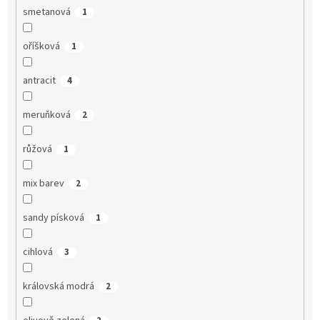
smetanová
1
oříšková
1
antracit
4
meruňková
2
růžová
1
mix barev
2
sandy písková
1
cihlová
3
královská modrá
2