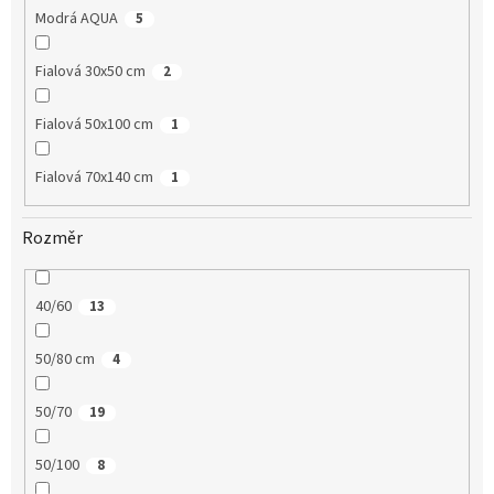
Modrá AQUA
5
Fialová 30x50 cm
2
Fialová 50x100 cm
1
Fialová 70x140 cm
1
Rozměr
40/60
13
50/80 cm
4
50/70
19
50/100
8