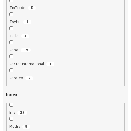
TipTrade
5
Toybit
1
Tulilo
3
Veba
19
Vector International
1
Veratex
2
Barva
Bílá
25
Modrá
9