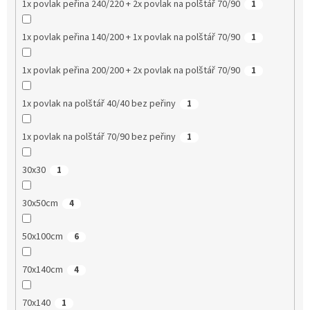
1x povlak peřina 240/220 + 2x povlak na polštář 70/90
1
1x povlak peřina 140/200 + 1x povlak na polštář 70/90
1
1x povlak peřina 200/200 + 2x povlak na polštář 70/90
1
1x povlak na polštář 40/40 bez peřiny
1
1x povlak na polštář 70/90 bez peřiny
1
30x30
1
30x50cm
4
50x100cm
6
70x140cm
4
70x140
1