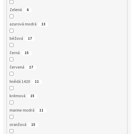
Zelená
6
azurová modrá
13
béžová
17
černá
15
červená
17
hnědá 1420
11
krémová
15
marine modrá
11
oranžová
15