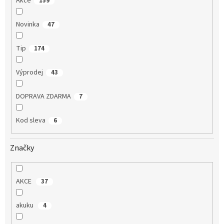
Akce
159
Novinka
47
Tip
174
Výprodej
43
DOPRAVA ZDARMA
7
Kod sleva
6
Značky
AKCE
37
akuku
4