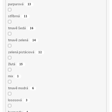
purpurová
13
stříbrná
11
tmavě šedá
16
tmavě zelená
14
zelená pistáciová
12
žlutá
15
mix
1
tmavě modrá
6
lososová
3