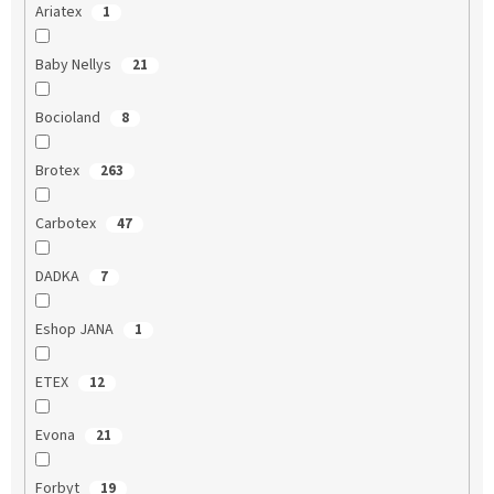
Ariatex
1
Baby Nellys
21
Bocioland
8
Brotex
263
Carbotex
47
DADKA
7
Eshop JANA
1
ETEX
12
Evona
21
Forbyt
19