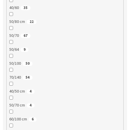
40/60
35
50/80 cm
22
50/70
67
50/64
9
50/100
50
70/140
54
40/50 cm
4
50/70 cm
4
60/100 cm
6