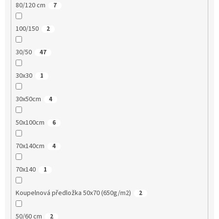
80/120 cm
7
100/150
2
30/50
47
30x30
1
30x50cm
4
50x100cm
6
70x140cm
4
70x140
1
Koupelnová předložka 50x70 (650g/m2)
2
50/60 cm
2