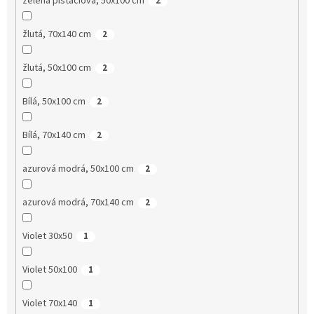
zelená pistáciová, 50x100 cm
2
žlutá, 70x140 cm
2
žlutá, 50x100 cm
2
Bílá, 50x100 cm
2
Bílá, 70x140 cm
2
azurová modrá, 50x100 cm
2
azurová modrá, 70x140 cm
2
Violet 30x50
1
Violet 50x100
1
Violet 70x140
1