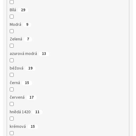
Bílá
29
Modrá
9
Zelená
7
azurová modrá
13
béžová
19
černá
15
červená
17
hnědá 1420
11
krémová
15