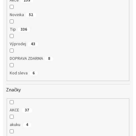
Akce
159
Novinka
52
Tip
336
Výprodej
43
DOPRAVA ZDARMA
8
Kod sleva
6
Značky
AKCE
37
akuku
4