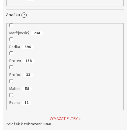
Značka
?
Matějovský
234
Dadka
394
Brotex
158
Profod
33
Malfini
58
Evona
12
VYMAZAT FILTRY
Položek k zobrazení:
1260