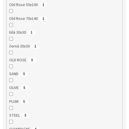
Old Rose 50x100
1
Old Rose 70x140
1
bílá 30x30
1
černá 30x30
1
OLD ROSE
5
SAND
5
OLIVE
5
PLUM
5
STEEL
5