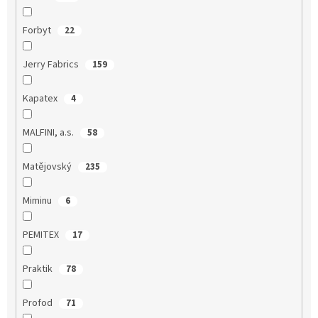
Forbyt
22
Jerry Fabrics
159
Kapatex
4
MALFINI, a.s.
58
Matějovský
235
Miminu
6
PEMITEX
17
Praktik
78
Profod
71