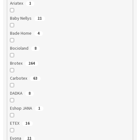
Ariatex
1
Baby Nellys
21
Bade Home
4
Bocioland
8
Brotex
264
Carbotex
63
DADKA
8
Eshop JANA
1
ETEX
16
Evona
21