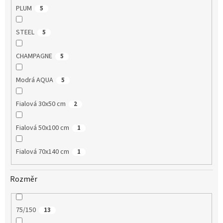
PLUM
5
STEEL
5
CHAMPAGNE
5
Modrá AQUA
5
Fialová 30x50 cm
2
Fialová 50x100 cm
1
Fialová 70x140 cm
1
Rozměr
75/150
13