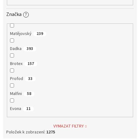
Značka
?
Matějovský
239
Dadka
393
Brotex
157
Profod
33
Malfini
58
Evona
11
VYMAZAT FILTRY
Položek k zobrazení:
1275