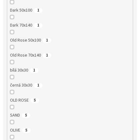
Dark 50x100
1
Dark 70x140
1
Old Rose 50x100
1
Old Rose 70x140
1
bílá 30x30
1
černá 30x30
1
OLD ROSE
5
SAND
5
OLIVE
5