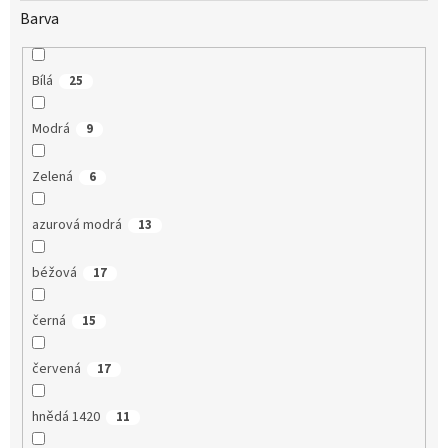
Barva
Bílá
25
Modrá
9
Zelená
6
azurová modrá
13
béžová
17
černá
15
červená
17
hnědá 1420
11