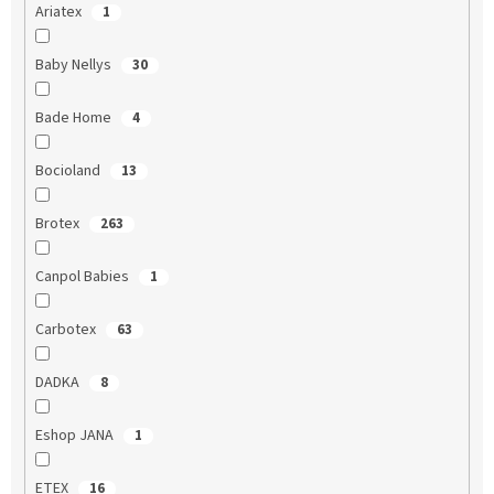
Ariatex
1
Baby Nellys
30
Bade Home
4
Bocioland
13
Brotex
263
Canpol Babies
1
Carbotex
63
DADKA
8
Eshop JANA
1
ETEX
16