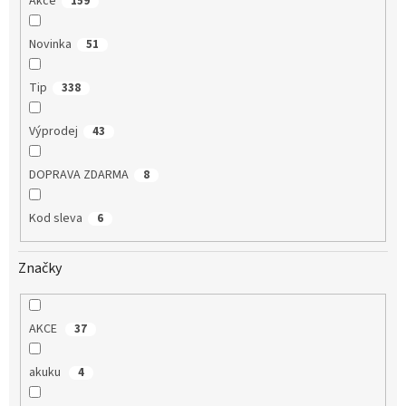
Akce
159
Novinka
51
Tip
338
Výprodej
43
DOPRAVA ZDARMA
8
Kod sleva
6
Značky
AKCE
37
akuku
4