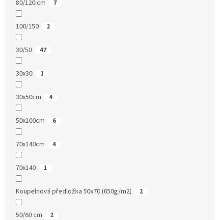
80/120 cm
7
100/150
2
30/50
47
30x30
1
30x50cm
4
50x100cm
6
70x140cm
4
70x140
1
Koupelnová předložka 50x70 (650g/m2)
2
50/60 cm
2