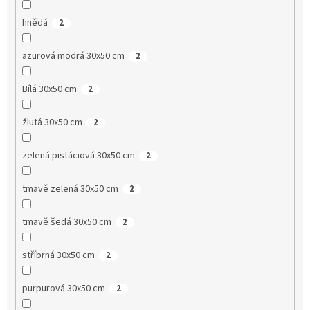
hnědá
2
azurová modrá 30x50 cm
2
Bílá 30x50 cm
2
žlutá 30x50 cm
2
zelená pistáciová 30x50 cm
2
tmavě zelená 30x50 cm
2
tmavě šedá 30x50 cm
2
stříbrná 30x50 cm
2
purpurová 30x50 cm
2