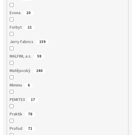
Evona
20
Forbyt
22
Jerry Fabrics
159
MALFINI, a.s.
58
Matějovský
240
Miminu
6
PEMITEX
17
Praktik
78
Profod
71