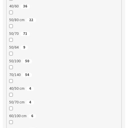
40/60
36
50/80 cm
22
50/70
71
50/64
9
50/100
50
70/140
54
40/50 cm
4
50/70 cm
4
60/100 cm
6