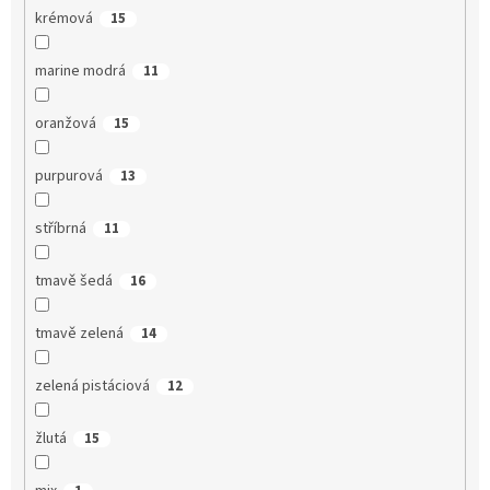
krémová
15
marine modrá
11
oranžová
15
purpurová
13
stříbrná
11
tmavě šedá
16
tmavě zelená
14
zelená pistáciová
12
žlutá
15